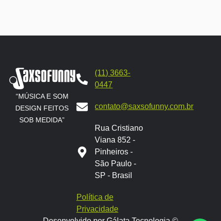
(11) 3663-
0447
“MÚSICA E SOM
contato@saxsofunny.com.br
DESIGN FEITOS
SOB MEDIDA”
Rua Cristiano
Viana 852 -
Pinheiros -
São Paulo -
SP - Brasil
Política de
Privacidade
Desenvolvido por Gálata Tecnologia ©